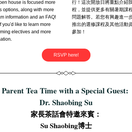
pen house is focused more 
行！這次開放日將重點介紹
s options, along with more 
程，並提供更多有關暑期課
m information and an FAQ! 
問題解答。若您有興趣進一
 you'd like to learn more 
推出的選修課程及其他活動
ming electives and more 
參加！
ation.
RSVP here!
Parent Tea Time with a Special Guest: 
Dr. Shaobing Su
家長茶話會特邀來賓：
Su Shaobing博士