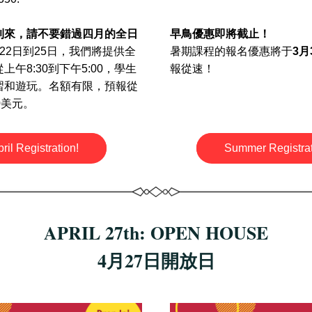
到來，請不要錯過四月的全日
早鳥優惠即將截止！
22日到25日，我們將提供全
暑期課程的報名優惠將于
3月
午8:30到下午5:00，學生
報從速！
習和遊玩。名額有限，預報從
0美元。
ril Registration!
Summer Registrat
APRIL 27th: OPEN HOUSE
4月27日開放日