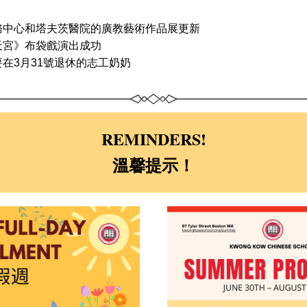
務中心和塔夫茨醫院的廣教藝術作品展更新
天宮》布袋戲演出成功
在3月31號退休的志工奶奶
REMINDERS!
溫馨提示！