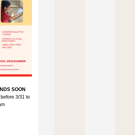
NDS SOON 
 before 3/31 to 
am 