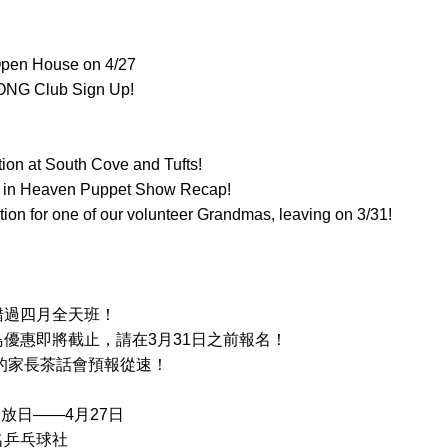
en House on 4/27
NG Club Sign Up!
tion at South Cove and Tufts!
f in Heaven Puppet Show Recap!
ion for one of our volunteer Grandmas, leaving on 3/31!
錯過四月全天班！
鳥優惠即將截止，請在3月31日之前報名！
士的家長茶話會預報從速！
開放日——4月27日
名乒乓球社