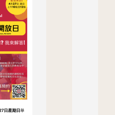
27日星期日
舉