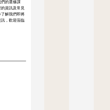
我們的選修課
程的資訊及常見
步了解我們即將
資訊，歡迎蒞臨