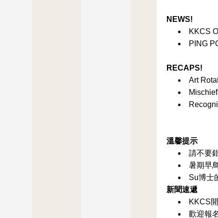
NEWS!
KKCS Op
PING PO
RECAPS!
Art Rota
Mischie
Recognit
溫馨提示
請不要
暑期早
Su博
新聞速遞
KKCS
歡迎報