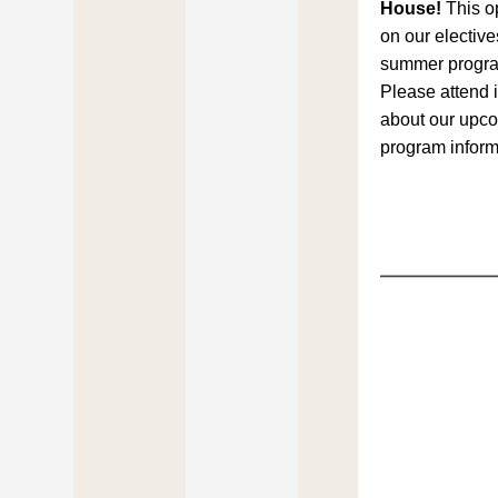
House! 
This o
on our elective
summer progra
Please attend if
about our upco
program inform